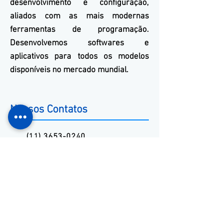
desenvolvimento e configuração,
aliados com as mais modernas
ferramentas de programação.
Desenvolvemos softwares e
aplicativos para todos os modelos
disponíveis no mercado mundial.
Nossos Contatos
(11) 3653-0240
(11) 97381-7058
vendas@mckautomacao.com.br
Endereço