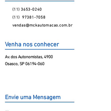
(11) 3653-0240
(11)
97381-7058
vendas@mckautomacao.com.br
Venha nos conhecer
Av. dos Autonomistas, 4900
Osasco, SP
06194-060
Envie uma Mensagem