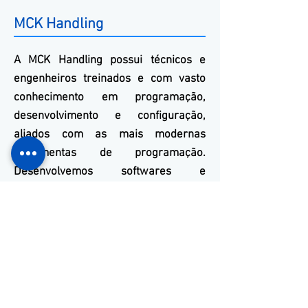
MCK Handling
A
MCK
Handling
possui técnicos e
engenheiros treinados e com vasto
conhecimento em programação,
desenvolvimento e configuração,
aliados com as mais modernas
ferramentas de programação.
Desenvolvemos softwares e
aplicativos para todos os modelos
disponíveis no mercado mundial.
Nossos Contatos
(11) 3653-0240