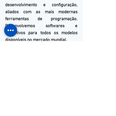
desenvolvimento e configuração,
aliados com as mais modernas
ferramentas de programação.
Desenvolvemos softwares e
aplicativos para todos os modelos
disponíveis no mercado mundial.
Nossos Contatos
(11) 3653-0240
(11) 97381-7058
vendas@mckautomacao.com.br
Endereço