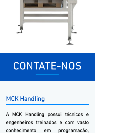
CONTATE-NOS
MCK Handling
A
MCK
Handling
possui técnicos e
engenheiros treinados e com vasto
conhecimento em programação,