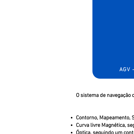
AGV 
O sistema de navegação c
Contorno, Mapeamento,
Curva livre Magnética, s
Óptica, seguindo um cont