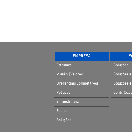
EMPRESA
S
Estrutura
Soluções L
Missão | Valores
Soluções e
Diferenciais Competitivos
Soluções e
Políticas
Contr. Qual.
Infraestrutura
Equipe
Soluções