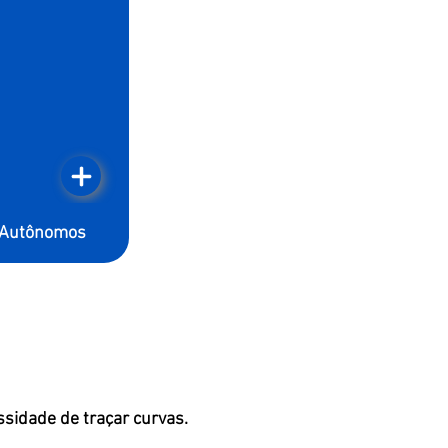
 Autônomos
ssidade de traçar curvas.