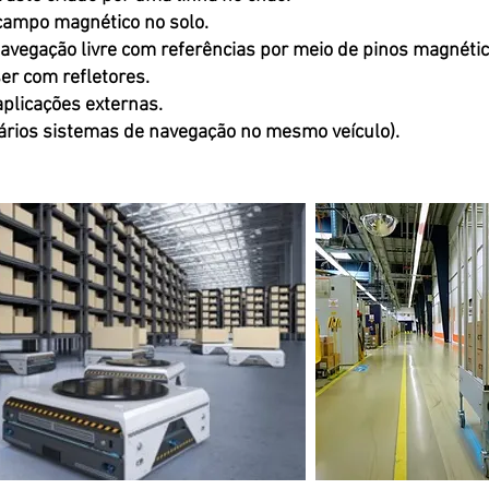
campo magnético no solo.
avegação livre com referências por meio de pinos magnétic
ser com refletores.
plicações externas.
ários sistemas de navegação no mesmo veículo).