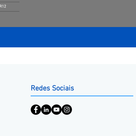
NR12
Redes Sociais