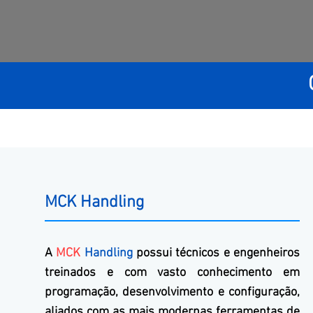
MCK Handling
A
MCK
Handling
possui técnicos e engenheiros
treinados e com vasto conhecimento em
programação, desenvolvimento e configuração,
aliados com as mais modernas ferramentas de