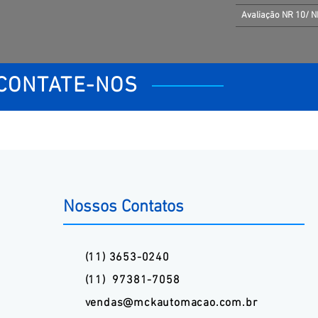
Avaliação NR 10/ 
CONTATE-NOS
Nossos Contatos
(11) 3653-0240
(11) 97381-7058
vendas@mckautomacao.com.br