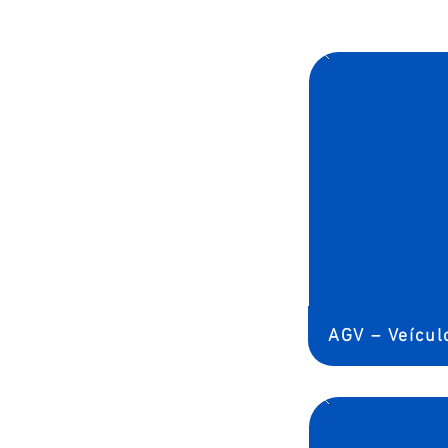
AGV – Veícu