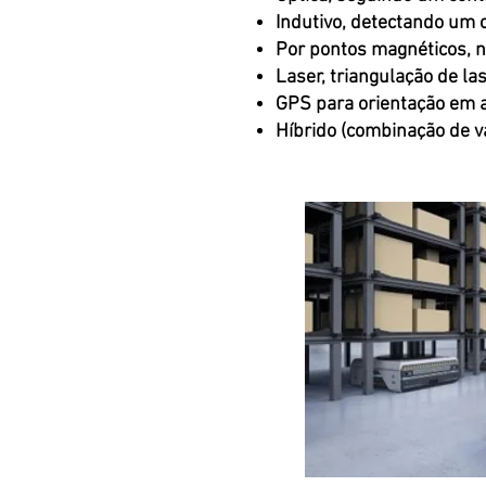
Indutivo, detectando um 
Por pontos magnéticos, n
Laser, triangulação de la
GPS para orientação em a
Híbrido (combinação de v