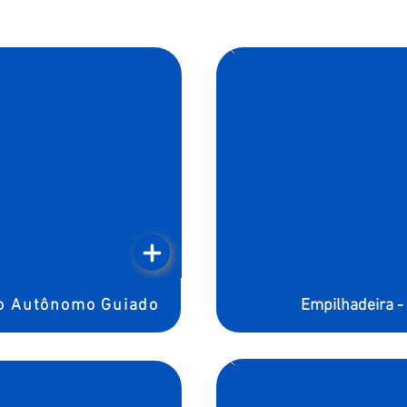
lo Autônomo Guiado
Empilhadeira -