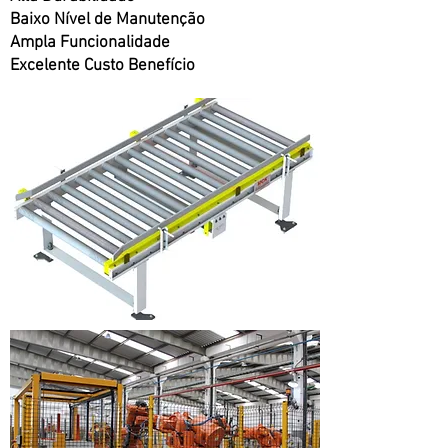
Baixo Nível de Manutenção
Ampla Funcionalidade
Excelente Custo Benefício