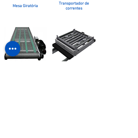
Transportador de
Mesa Giratória
correntes
Transportador Esteira
Carro transportador
Metálica
Carro transportador