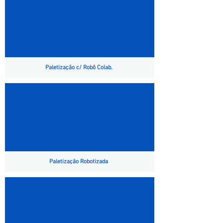
Paletização c/ Robô Colab.
Paletização Robotizada