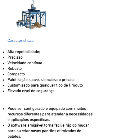
Características:
Alta repetibilidade;
Precisão
Velocidade contínua
Robusto
Compacto
Paletização suave, silenciosa e precisa
Customizado para qualquer tipo de Produto
Elevado nível de segurança
Pode ser configurado e equipado com muitos
recursos diferentes para atender a necessidades
e aplicações específicas.
O software amigável torna fácil e rápido mudar
para ou criar novos padrões otimizados de
paletes.