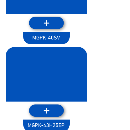
MGPK-40SV
MGPK-43H25EP