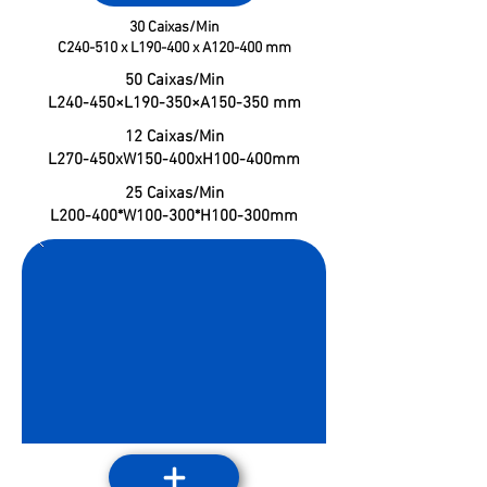
30 Caixas/Min
C240-510 x L190-400 x A120-400 mm
50 Caixas/Min
L240-450×L190-350×A150-350 mm
12 Caixas/Min
L270-450xW150-400xH100-400mm
25 Caixas/Min
L200-400*W100-300*H100-300mm