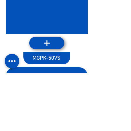
MGPK-50VS