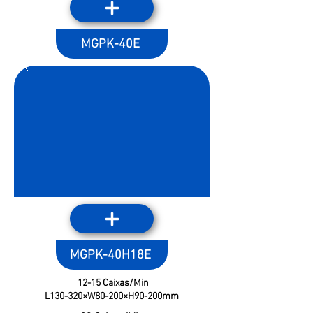
MGPK-40E
MGPK-40H18E
12-15 Caixas/Min
L130-320×W80-200×H90-200mm