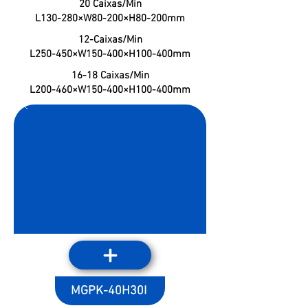
20 Caixas/Min
L130-280×W80-200×H80-200mm
12-Caixas/Min
L250-450×W150-400×H100-400mm
16-18 Caixas/Min
L200-460×W150-400×H100-400mm
MGPK-40H30I