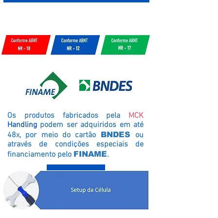
Painel de controle – Fácil Operação
Os produtos fabricados pela
MCK
Handling
podem ser adquiridos em até
48x, por meio do cartão
BNDES
ou
através de condições especiais de
financiamento pelo
FINAME
.
Voltar