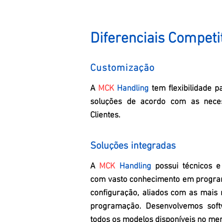
Diferenciais Competi
Customização
A
MCK
Handling
tem flexibilidade p
soluções de acordo c
om as neces
Clientes.
Soluções integradas
A
MCK
Handling
possui técnicos e
com vasto conhecimento em progra
configuração, aliados com as mais
programação. Desenvolvemos softw
todos os modelos disponíveis no me