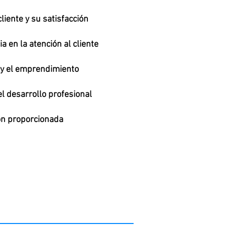
liente y su satisfacción
ia en la atención al cliente
 y el emprendimiento
el desarrollo profesional
ón proporcionada