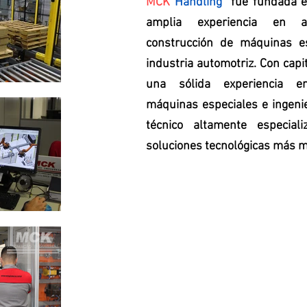
MCK
Handling
fue fundada e
amplia experiencia en au
construcción de máquinas es
industria automotriz. Con capi
una sólida experiencia en 
máquinas especiales e ingenie
técnico altamente especial
soluciones tecnológicas más 