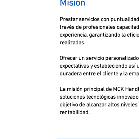
Misión
Prestar servicios con puntualidad
través de profesionales capacita
experiencia, garantizando la efici
realizadas.
Ofrecer un servicio personalizad
expectativas y estableciendo así 
duradera entre el cliente y la em
La misión principal de MCK Handl
soluciones tecnológicas innovador
objetivo de alcanzar altos niveles
rentabilidad.