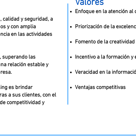
Valores
Enfoque en la atención al c
, calidad y seguridad, a
dos y con amplia
Priorización de la excelenc
encia en las actividades
Fomento de la creatividad
o, superando las
Incentivo a la formación y 
una relación estable y
presa.
Veracidad en la informaci
ing es brindar
Ventajas competitivas
as a sus clientes, con el
 de competitividad y