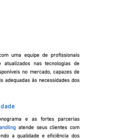
com uma equipe de profissionais
e atualizados nas tecnologias de
isponíveis no mercado, capazes de
is adequadas às necessidades dos
idade
nograma e as fortes parcerias
andling
atende seus clientes com
ndo a qualidade e eficiência dos