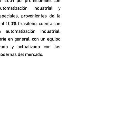
n 2009 por profesionales con
tomatización industrial y
peciales, provenientes de la
tal 100% brasileño, cuenta con
automatización industrial,
ría en general, con un equipo
izado y actualizado con las
modernas del mercado.