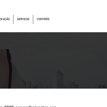
s Antonomistas, 490 - Oscasco / SP
OCAÇÃO
SERVIÇOS
CONTATOS