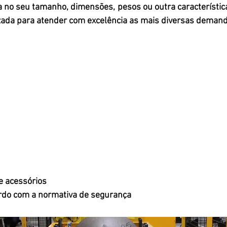
a no seu tamanho, dimensões, pesos ou outra característica
ada para atender com excelência as mais diversas demanda
e acessórios
rdo com a normativa de segurança