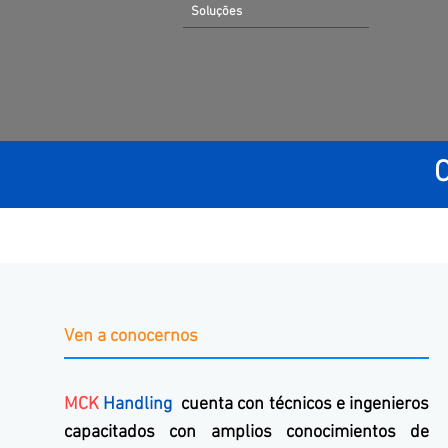
Soluções
Ven a conocernos
MCK
Handling
cuenta con técnicos e ingenieros
capacitados con amplios conocimientos de