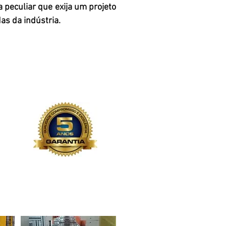
 peculiar que exija um projeto
s da indústria.