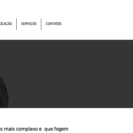
s Antonomistas, 490 - Oscasco / SP
OCAÇÃO
SERVIÇOS
CONTATOS
os mais complexo e que fogem