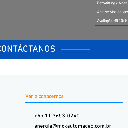
Retrofitting e Mod
Análise Sist. de M
Avaliação NR 10/ 
CONTÁCTANOS
Ven a conocernos
+55 11 3653-0240
energia@mckautomacao.com.br