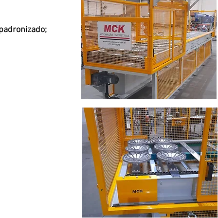
 padronizado;