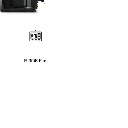
Controlador
R-30iB Plus