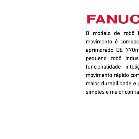
O modelo de robô L
movimento é compacto
aprimorado DE 770mm
pequeno robô indust
funcionalidade inte
movimento rápido com
maior durabilidade e
simples e maior confia