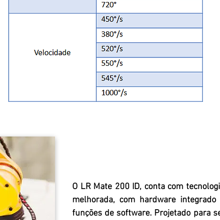
O LR Mate 200 ID, conta com tecnologi
melhorada, com hardware integrad
funções de software. Projetado para se