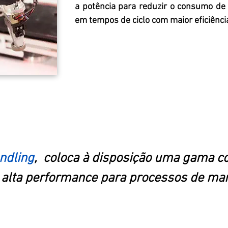
a potência para reduzir o consumo de
em tempos de ciclo com maior eficiência
ndling
, coloca à disposição uma gama c
 alta performance para processos de man