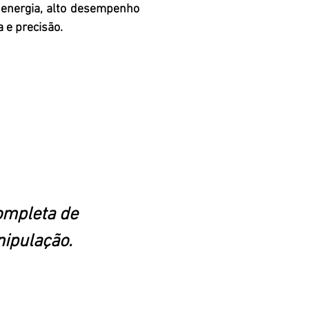
 energia, alto desempenho
 e precisão.
ompleta de
ipulação.