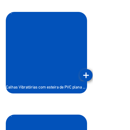
Calhas Vibratórias com esteira de PVC plana inclinada