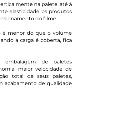
erticalmente na palete, até à
ente elasticidade, os produtos
tensionamento do filme.
o é menor do que o volume
ndo a carga é coberta, fica
e embalagem de paletes
omia, maior velocidade de
ão total de seus paletes,
um acabamento de qualidade