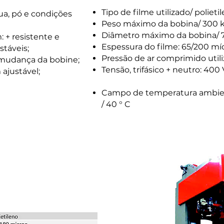
Tipo de filme utilizado/ polieti
ua, pó e condições
Peso máximo da bobina/ 300 
Diâmetro máximo da bobina/ 
 + resistente e
Espessura do filme: 65/200 mí
stáveis;
Pressão de ar comprimido utiliz
mudança da bobine;
Tensão, trifásico + neutro: 40
 ajustável;
Campo de temperatura ambien
/ 40 ° C