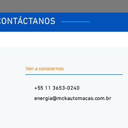
CONTÁCTANOS
Ven a conocernos
+55 11 3653-0240
energia@mckautomacao.com.br