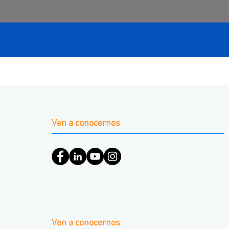
Ven a conocernos
Ven a conocernos