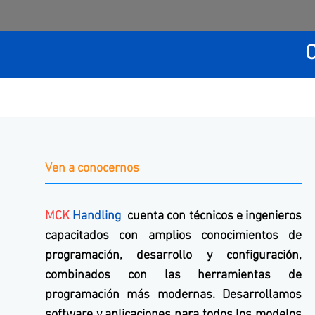
Ven a conocernos
MCK
Handling
cuenta con técnicos e ingenieros
capacitados con amplios conocimientos de
programación, desarrollo y configuración,
combinados con las herramientas de
programación más modernas. Desarrollamos
software y aplicaciones para todos los modelos