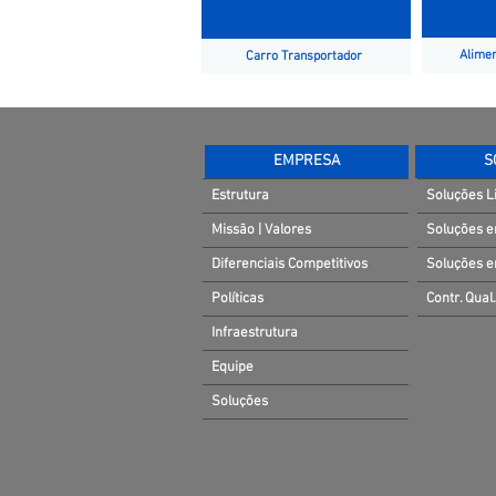
Alimen
Carro Transportador
EMPRESA
S
Estrutura
Soluções L
Missão | Valores
Soluções e
Diferenciais Competitivos
Soluções e
Políticas
Contr. Qual.
Infraestrutura
Equipe
Soluções