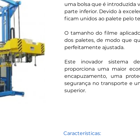
uma bolsa que é introduzida v
parte inferior. Devido à excel
ficam unidos ao palete pelo 
O tamanho do filme aplicad
dos paletes, de modo que qua
perfeitamente ajustada.
Este inovador sistema d
proporciona uma maior econ
encapuzamento, uma proteç
segurança no transporte e 
superior.
Características: