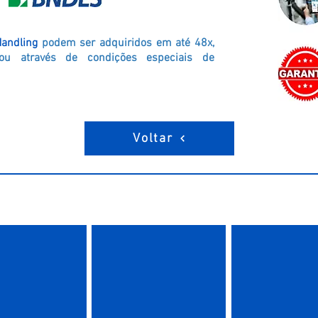
andling
podem ser adquiridos em até 48x,
ou através de condições especiais de
Voltar