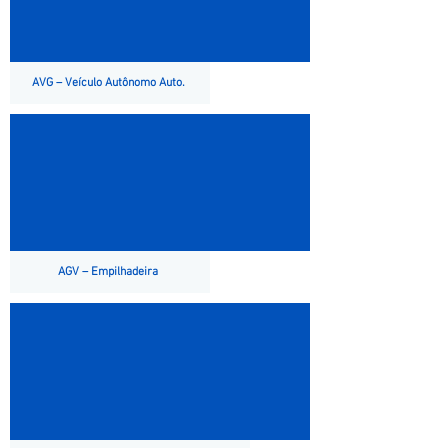
AVG – Veículo Autônomo Auto.
AGV – Empilhadeira