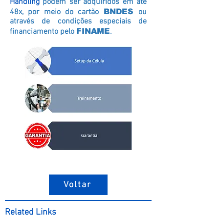
Handling
podem ser adquiridos em até
48x, por meio do cartão
BNDES
ou
através de condições especiais de
financiamento pelo
FINAME
.
Voltar
Related Links