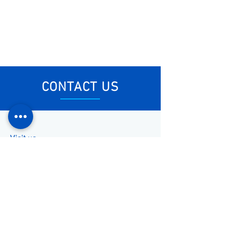
CONTACT US
Visit us
Monday - Friday: 8am - 6pm
Visit us