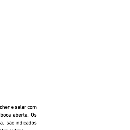
cher e selar com 
boca aberta. Os 
,  são indicados 