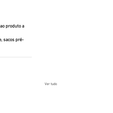
ao produto a 
, sacos pré-
Ver tudo