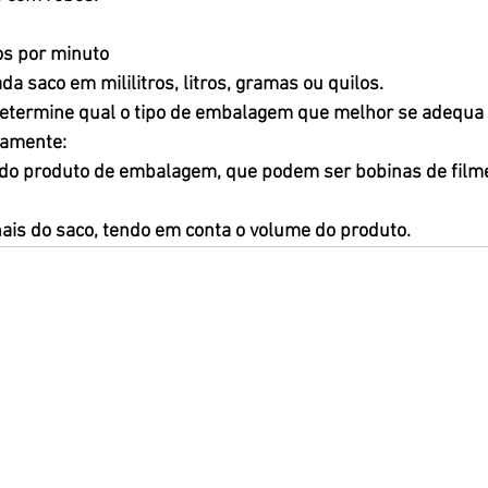
s por minuto
a saco em mililitros, litros, gramas ou quilos.
etermine qual o tipo de embalagem que melhor se adequa 
damente:
l do produto de embalagem, que podem ser bobinas de filme
ais do saco, tendo em conta o volume do produto.