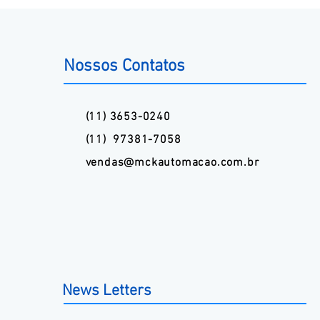
Nossos Contatos
(11) 3653-0240
(11) 97381-7058
vendas@mckautomacao.com.br
News Letters