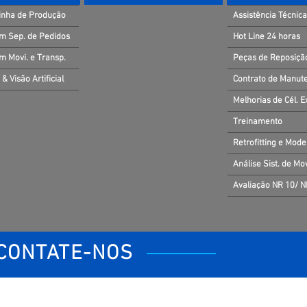
inha de Produção
Assistência Técnica
m Sep. de Pedidos
Hot Line 24 horas
m Movi. e Transp.
Peças de Reposiçã
 & Visão Artificial
Contrato de Manut
Melhorias de Cél. E
Treinamento
Retrofitting e Mod
Análise Sist. de M
Avaliação NR 10/ 
CONTATE-NOS