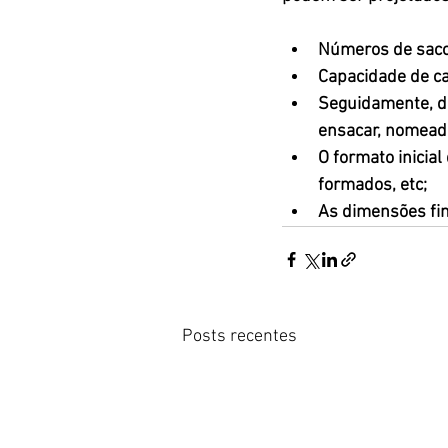
Números de saco
Capacidade de cad
Seguidamente, d
ensacar, nomea
O formato inicia
formados, etc;
As dimensões fin
Posts recentes