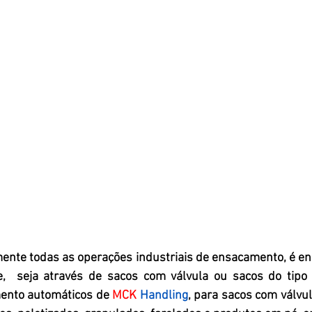
mente todas as operações industriais de ensacamento, é en
e,  seja através de sacos com válvula ou sacos do tipo 
ento automáticos de 
MCK 
Handling
, para sacos com válvula