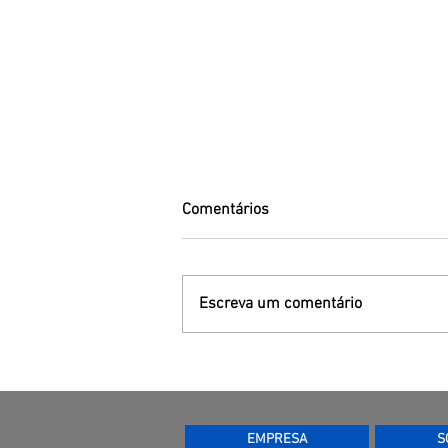
Comentários
Escreva um comentário
Movimentação de produtos a
granel
EMPRESA
S